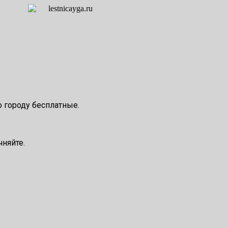
о городу бесплатные.
чняйте.