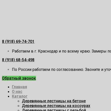
Перейти
к
содержимому
8 (918) 69-74-701
Работаем в г. Краснодар и по всему краю. Замеры п
8 (918) 68-54-498
По России работаем по согласованию. Звоните и уто
Обратный звонок
Главная
О нас
Каталог
Деревянные лестницы на бетоне
Деревянные лестницы на косоурах
Деревянные лестницы с резьбой