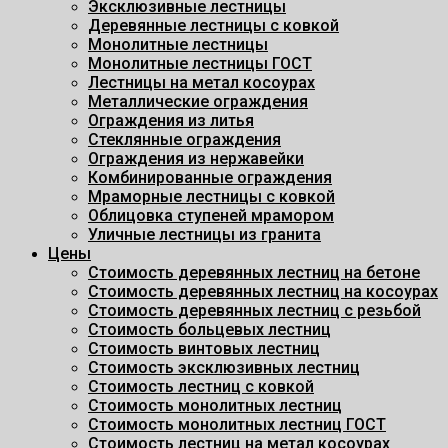
Эксклюзивные лестницы
Деревянные лестницы с ковкой
Монолитные лестницы
Монолитные лестницы ГОСТ
Лестницы на метал косоурах
Металлические ограждения
Ограждения из литья
Стеклянные ограждения
Ограждения из нержавейки
Комбинированные ограждения
Мраморные лестницы с ковкой
Облицовка ступеней мрамором
Уличные лестницы из гранита
Цены
Стоимость деревянных лестниц на бетоне
Стоимость деревянных лестниц на косоурах
Стоимость деревянных лестниц с резьбой
Стоимость больцевых лестниц
Стоимость винтовых лестниц
Стоимость эксклюзивных лестниц
Стоимость лестниц с ковкой
Стоимость монолитных лестниц
Стоимость монолитных лестниц ГОСТ
Стоимость лестниц на метал косоурах