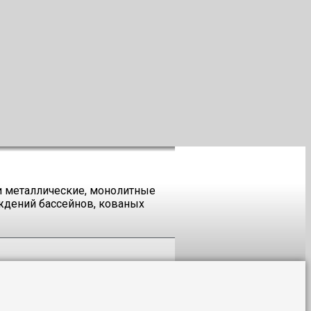
и металлические, монолитные
ждений бассейнов, кованых