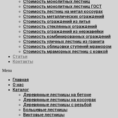
Стоимость монолитных лестниц
Стоимость монолитных лестниц ГОСТ
Стоимость лестниц на метал косоурах
Стоимость металлических ограждений
Стоимость ограждений из литья
Стоимость стеклянных ограждений
Стоимость ограждений из нержавейки
Стоимость комбинированных ограждений
Стоимость уличных лестниц из гранита
Стоимость облицовки ступеней мрамором
Стоимость мраморных лестниц с ковкой
Статьи
Контакты
Menu
Главная
О нас
Каталог
Деревянные лестницы на бетоне
Деревянные лестницы на косоурах
Деревянные лестницы с резьбой
Больцевые лестницы
Винтовые лестницы