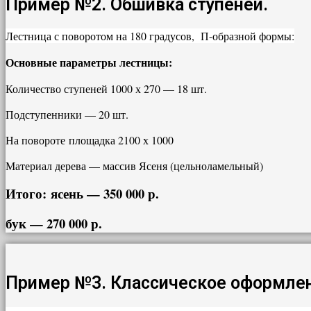
Пример №2. Обшивка ступеней.
Лестница с поворотом на 180 градусов, П-образной формы:
Основные параметры лестницы:
Количество ступеней 1000 х 270 — 18 шт.
Подступенники — 20 шт.
На повороте площадка 2100 х 1000
Материал дерева — массив Ясеня (цельноламельный)
Итого:
ясень — 350 000 р.
бук — 270 000 р.
Пример №3. Классическое оформлен