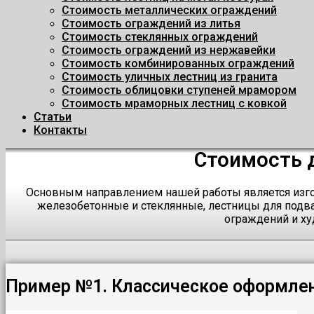
Стоимость металлических ограждений
Стоимость ограждений из литья
Стоимость стеклянных ограждений
Стоимость ограждений из нержавейки
Стоимость комбинированных ограждений
Стоимость уличных лестниц из гранита
Стоимость облицовки ступеней мрамором
Стоимость мраморных лестниц с ковкой
Статьи
Контакты
Стоимость 
Основным направлением нашей работы является изго
железобетонные и стеклянные, лестницы для подва
ограждений и ху
Пример №1. Классическое оформлен