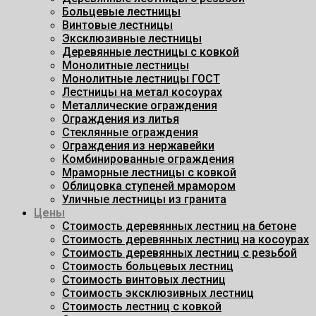
Больцевые лестницы
Винтовые лестницы
Эксклюзивные лестницы
Деревянные лестницы с ковкой
Монолитные лестницы
Монолитные лестницы ГОСТ
Лестницы на метал косоурах
Металлические ограждения
Ограждения из литья
Стеклянные ограждения
Ограждения из нержавейки
Комбинированные ограждения
Мраморные лестницы с ковкой
Облицовка ступеней мрамором
Уличные лестницы из гранита
Цены
Стоимость деревянных лестниц на бетоне
Стоимость деревянных лестниц на косоурах
Стоимость деревянных лестниц с резьбой
Стоимость больцевых лестниц
Стоимость винтовых лестниц
Стоимость эксклюзивных лестниц
Стоимость лестниц с ковкой